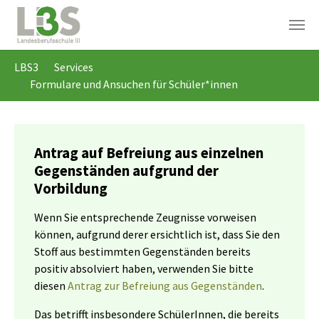
Skip to main navigation
Skip to main content
Skip to page footer
You are here:
LBS3
Services
Formulare und Ansuchen für Schüler*innen
Antrag auf Befreiung aus einzelnen
Gegenständen aufgrund der
Vorbildung
Wenn Sie entsprechende Zeugnisse vorweisen
können, aufgrund derer ersichtlich ist, dass Sie den
Stoff aus bestimmten Gegenständen bereits
positiv absolviert haben, verwenden Sie bitte
diesen
Antrag zur Befreiung aus Gegenständen
.
Das betrifft insbesondere SchülerInnen, die bereits